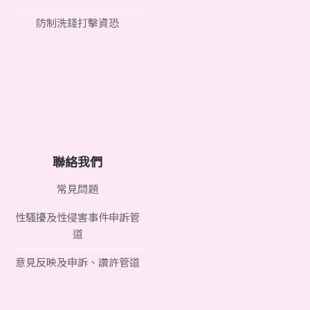
防制洗錢打擊資恐
聯絡我們
常見問題
性騷擾及性侵害事件申訴管
道
意見反映及申訴、讚許管道