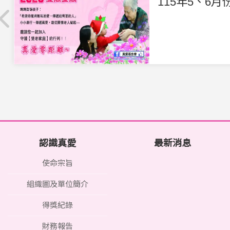
115年5、6
認識真愛
最新消息
使命宗旨
組織圖及單位簡介
得獎紀錄
財務報告