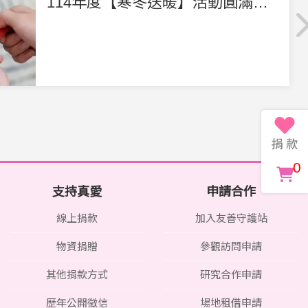
114年度【寒冬送暖】活動圓滿達成！
0
支持真愛
申請合作
線上捐款
加入友善守護站
物資捐贈
參觀訪問申請
其他捐款方式
研究合作申請
歷年公開徵信
場地租借申請