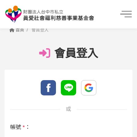
首頁
會員登入
會員登入
或
帳號
*
：