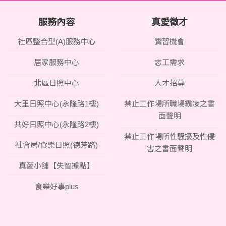
服務內容
真愛徵才
社區整合型(A)服務中心
實習機會
居家服務中心
志工需求
北區日照中心
人才招募
大里日照中心(永隆路1樓)
禁止工作場所職場霸凌之書
面聲明
共好日照中心(永隆路2樓)
禁止工作場所性騷擾及性侵
社會局/食樂日照(德芳路)
害之書面聲明
真愛小舖【失智據點】
食樂好事plus