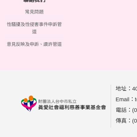
聯絡我們
常見問題
性騷擾及性侵害事件申訴管
道
意見反映及申訴、讚許管道
地址：
4
Email：
電話：
(
傳真：
(