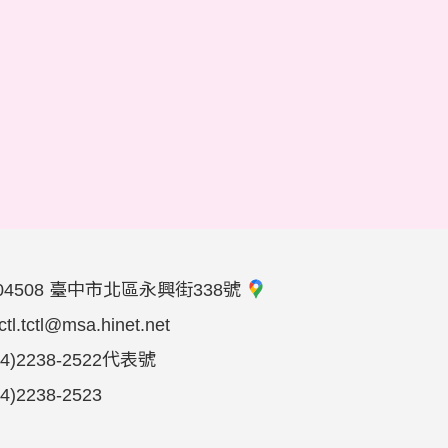
04508 臺中市北區永興街338號
tctl.tctl@msa.hinet.net
04)2238-2522代表號
04)2238-2523