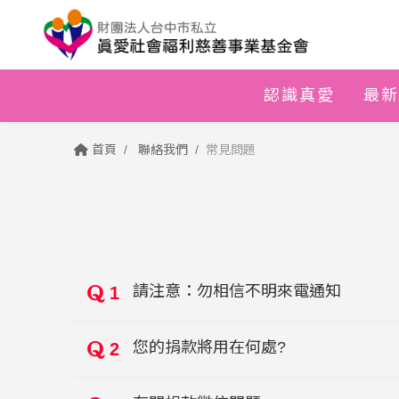
認識真愛
最新
首頁
聯絡我們
常見問題
請注意：勿相信不明來電通知
1
您的捐款將用在何處?
2