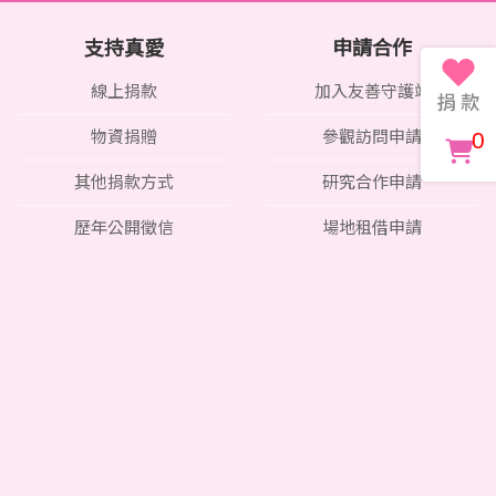
支持真愛
申請合作
線上捐款
加入友善守護站
0
物資捐贈
參觀訪問申請
其他捐款方式
研究合作申請
歷年公開徵信
場地租借申請