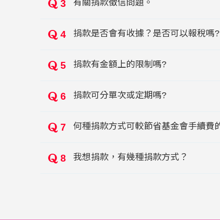
有關捐款徵信問題。
3
捐款是否會有收據？是否可以報稅嗎?
4
捐款有金額上的限制嗎?
5
捐款可分單次或定期嗎?
6
何種捐款方式可較節省基金會手續費
7
我想捐款，有幾種捐款方式？
8