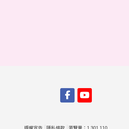
版權宣告
隱私條款
瀏覽量：1,301,110