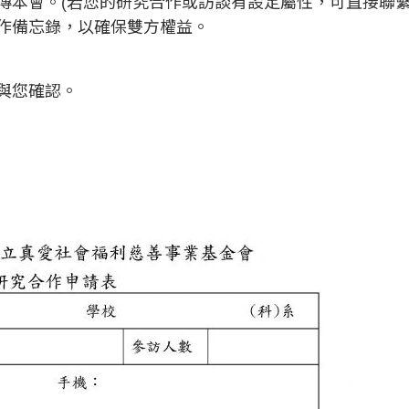
傳本會。(若您的研究合作或訪談有設定屬性，可直接聯繫
作備忘錄，以確保雙方權益。
與您確認。