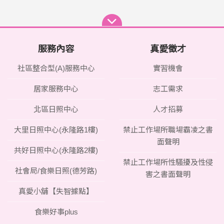
服務內容
真愛徵才
社區整合型(A)服務中心
實習機會
居家服務中心
志工需求
北區日照中心
人才招募
大里日照中心(永隆路1樓)
禁止工作場所職場霸凌之書
面聲明
共好日照中心(永隆路2樓)
禁止工作場所性騷擾及性侵
社會局/食樂日照(德芳路)
害之書面聲明
真愛小舖【失智據點】
食樂好事plus