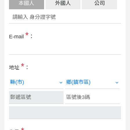
本國人
外國人
公司
*
E-mail
：
*
地址
：