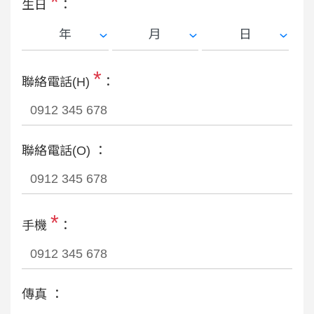
*
生日
：
*
聯絡電話(H)
：
聯絡電話(O) ：
*
手機
：
傳真 ：