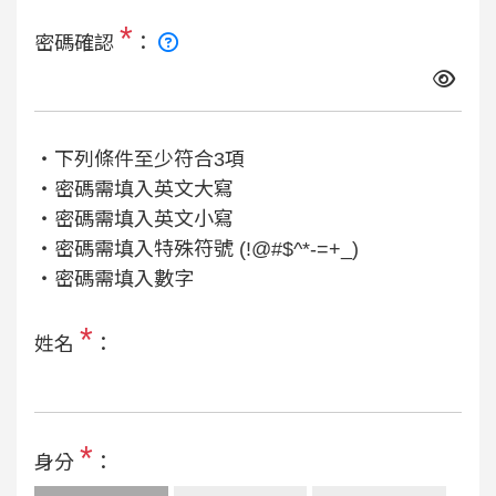
*
密碼確認
：
‧下列條件至少符合3項
‧密碼需填入英文大寫
‧密碼需填入英文小寫
‧密碼需填入特殊符號 (!@#$^*-=+_)
‧密碼需填入數字
*
姓名
：
*
身分
：