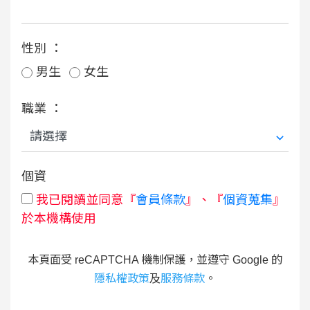
性別 ：
男生
女生
職業 ：
個資
我已閱讀並同意『
會員條款
』、『
個資蒐集
』
於本機構使用
本頁面受 reCAPTCHA 機制保護，並遵守 Google 的
隱私權政策
及
服務條款
。