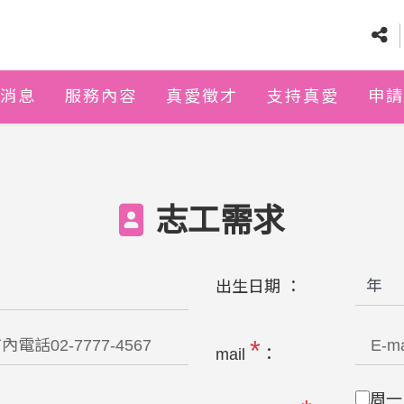
消息
服務內容
真愛徵才
支持真愛
申請
志工需求
出生日期 ：
*
mail
：
周一