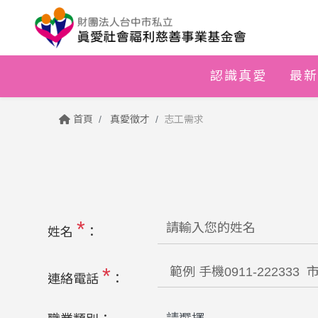
認識真愛
最新
首頁
真愛徵才
志工需求
*
姓名
：
*
連絡電話
：