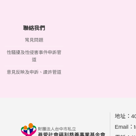
聯絡我們
常見問題
性騷擾及性侵害事件申訴管
道
意見反映及申訴、讚許管道
地址：
4
Email：