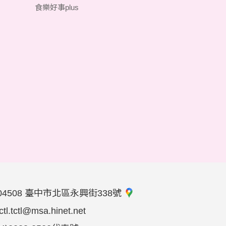
食樂好事plus
04508 臺中市北區永興街338號
tctl.tctl@msa.hinet.net