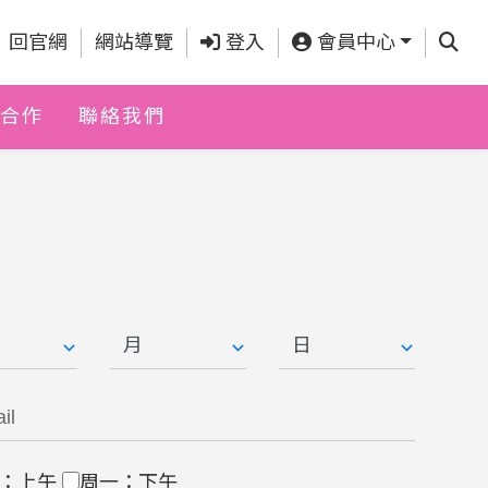
查詢
回官網
網站導覽
登入
會員中心
合作
聯絡我們
：上午
周一：下午