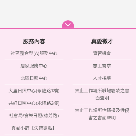
服務內容
真愛徵才
社區整合型(A)服務中心
實習機會
居家服務中心
志工需求
北區日照中心
人才招募
大里日照中心(永隆路1樓)
禁止工作場所職場霸凌之書
面聲明
共好日照中心(永隆路2樓)
禁止工作場所性騷擾及性侵
社會局/食樂日照(德芳路)
害之書面聲明
真愛小舖【失智據點】