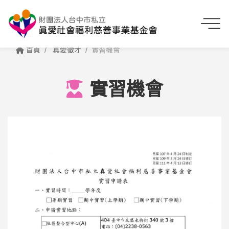
首頁
真愛徵才
實習機會
實習機會