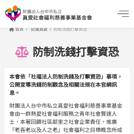
首頁
認識真愛
防制洗錢打擊資恐
防制洗錢打擊資恐
本會依「社福法人防制洗錢及打擊資恐」事項，
公開宣導洗錢防制觀念及相關法規在本官網訊
息。
財團法人台中市私立真愛社會福利慈善事業基金
會由一群熱愛社會福利服務之青年社會賢達人
士，本著回饋社區鄰里之社會企業責任，推廣
『老吾老以及人之老』社會福利之目標概念所成