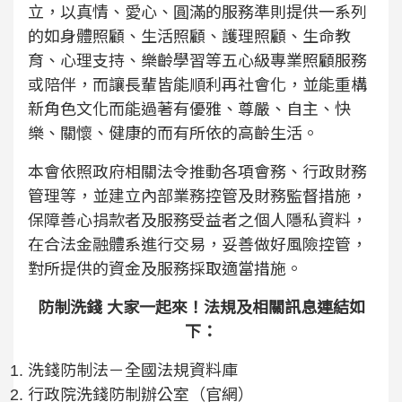
立，以真情、愛心、圓滿的服務準則提供一系列
的如身體照顧、生活照顧、護理照顧、生命教
育、心理支持、樂齡學習等五心級專業照顧服務
或陪伴，而讓長輩皆能順利再社會化，並能重構
新角色文化而能過著有優雅、尊嚴、自主、快
樂、關懷、健康的而有所依的高齡生活。
本會依照政府相關法令推動各項會務、行政財務
管理等，並建立內部業務控管及財務監督措施，
保障善心捐款者及服務受益者之個人隱私資料，
在合法金融體系進行交易，妥善做好風險控管，
對所提供的資金及服務採取適當措施。
防制洗錢 大家一起來！
法規及相關訊息連結如
下：
洗錢防制法－全國法規資料庫
行政院洗錢防制辦公室（官網）