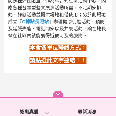
間多種彈性配置．作為綜合式社區活動中心，因
應各種各類型藝文展演活動所需，不定期安排
動、靜態活動並提供場地租借使用；另於此場地
成立『
C據點長照站
』辦理健康促進活動、預防
及延緩失能、電話問安以及共餐活動，讓在地長
輩在社區內就能獲得近便可及的服務。
本會各單位聯絡方式，
請點選此文字連結！！
認識真愛
最新消息