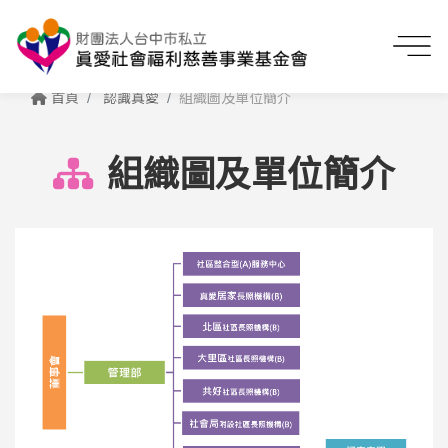
首頁
認識真愛
組織圖及單位簡介
組織圖及單位簡介