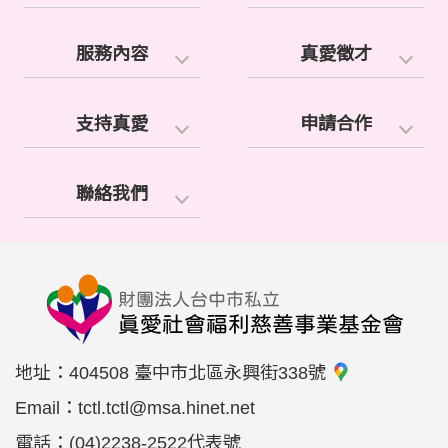
服務內容
真愛徵才
支持真愛
申請合作
聯絡我們
地址：
404508 臺中市北區永興街338號
Email：
tctl.tctl@msa.hinet.net
電話：
(04)2238-2522代表號