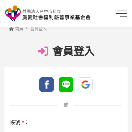
首頁
會員登入
會員登入
或
帳號
*
：