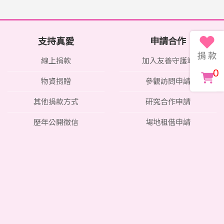
支持真愛
申請合作
線上捐款
加入友善守護站
0
物資捐贈
參觀訪問申請
其他捐款方式
研究合作申請
歷年公開徵信
場地租借申請