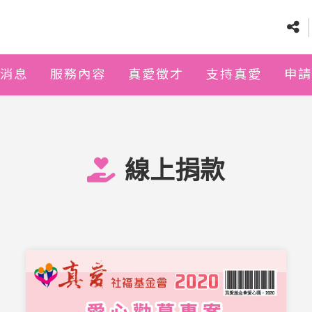
消息
服務內容
真愛徵才
支持真愛
申請
線上捐款