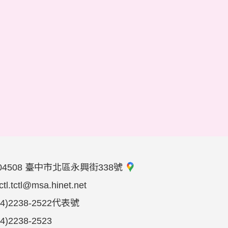
04508 臺中市北區永興街338號
tctl.tctl@msa.hinet.net
04)2238-2522代表號
04)2238-2523