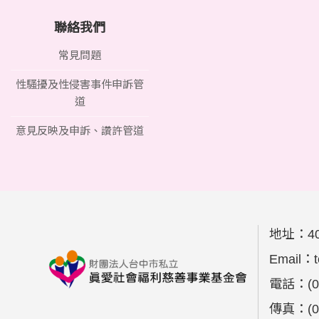
聯絡我們
常見問題
性騷擾及性侵害事件申訴管
道
意見反映及申訴、讚許管道
地址：
4
Email：
電話：
(
傳真：
(