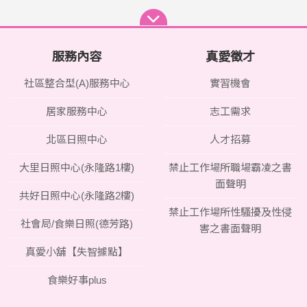
服務內容
真愛徵才
社區整合型(A)服務中心
實習機會
居家服務中心
志工需求
北區日照中心
人才招募
大里日照中心(永隆路1樓)
禁止工作場所職場霸凌之書
面聲明
共好日照中心(永隆路2樓)
禁止工作場所性騷擾及性侵
社會局/食樂日照(德芳路)
害之書面聲明
真愛小舖【失智據點】
食樂好事plus