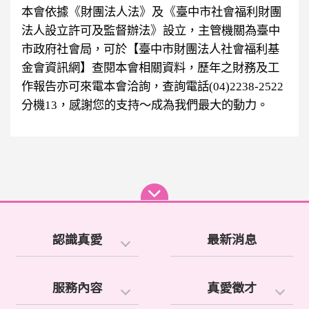
《
》
《
本會依據
財團法人法
及
臺中市社會福利財團
》
法人設立許可及監督辦法
設立，主
管機關為臺中
市政府社會局，可於【臺中市財團法人社會福利基
金會資訊網】查閱本會相關資料，歷年之財務及工
作報告亦可來電本會洽詢，查詢電話(04)2238-2522
分機13，感謝您
的支持～成為我們最大的動力。
認識真愛
最新消息
服務內容
真愛徵才