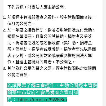
下列資訊，財團法人應主動公開：
前項經主管機關備查之資料，於主管機關備查後一
個月內公開之。
前一年度之接受補助、捐贈名單清冊及支付獎助、
捐贈名單清冊，且僅公開其補助、捐贈者及受獎
助、捐贈者之姓名或名稱及補（獎）助、捐贈金
額。但補助、捐贈者或受獎助、捐贈者事先以書面
表示反對，或公開將妨礙或嚴重影響財團法人運
作，且經主管機關同意者，不公開之。
其他為利公眾監督之必要，經主管機關指定應限期
公開之資訊。
為讓民眾了解本會運作，主動公開經主管機
關臺中市政府社會局備查之資料詳
見：
https://reurl.cc/9WN8ra