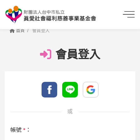
首頁
會員登入
會員登入
或
帳號
*
：