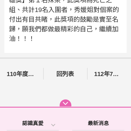
雄獎】第１名殊榮，此獎項為死亡之
組、共計19名入圍者，秀媛姐對個案的
付出有目共睹，此獎項的鼓勵是實至名
歸，願我們都做最精彩的自己，繼續加
油！！！
110年度『冬令送暖』活動大成功
回列表
112年7、8月份愛心發票募集成果
認識真愛
最新消息