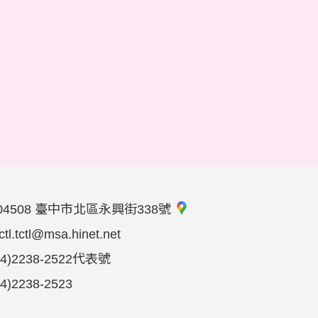
04508 臺中市北區永興街338號
tctl.tctl@msa.hinet.net
04)2238-2522代表號
04)2238-2523