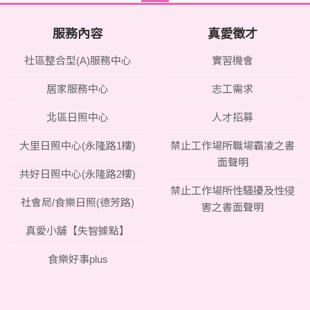
服務內容
真愛徵才
社區整合型(A)服務中心
實習機會
居家服務中心
志工需求
北區日照中心
人才招募
大里日照中心(永隆路1樓)
禁止工作場所職場霸凌之書
面聲明
共好日照中心(永隆路2樓)
禁止工作場所性騷擾及性侵
社會局/食樂日照(德芳路)
害之書面聲明
真愛小舖【失智據點】
食樂好事plus