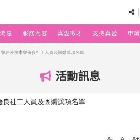
消息
服務內容
真愛徵才
支持真愛
申請
社會局表揚本會優良社工人員及團體獎項名單
活動訊息
優良社工人員及團體獎項名單
A-
A
A+