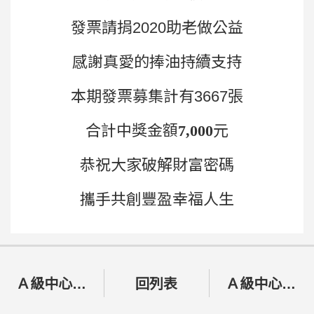
發票請捐2020助老做公益
感謝真愛的捧油持續支持
本期發票募集計有3667張
合計中獎金額
7,000
元
恭祝大家破解財富密碼
攜手共創豐盈幸福人生
Ａ級中心113年04月份輪派資訊公告
回列表
Ａ級中心113年05月份輪派資訊公告