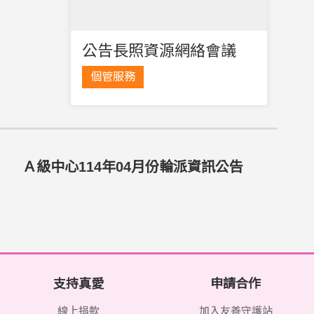
公告長照資源網絡會議
個管服務
Ａ級中心114年04月份輪派資訊公告
支持真愛
申請合作
線上捐款
加入友善守護站