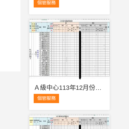
個管服務
Ａ級中心113年12月份輪派資訊公告
個管服務