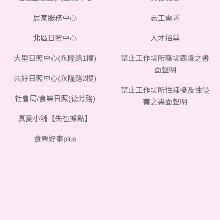
居家服務中心
志工需求
北區日照中心
人才招募
大里日照中心(永隆路1樓)
禁止工作場所職場霸凌之書
面聲明
共好日照中心(永隆路2樓)
禁止工作場所性騷擾及性侵
社會局/食樂日照(德芳路)
害之書面聲明
真愛小舖【失智據點】
食樂好事plus