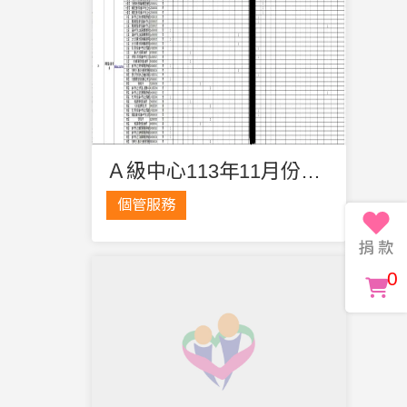
Ａ級中心113年11月份輪派資訊公告
個管服務
0