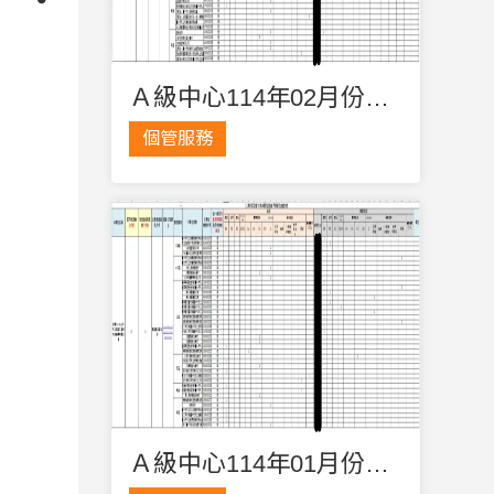
Ａ級中心114年02月份輪派資訊公告
個管服務
Ａ級中心114年01月份輪派資訊公告