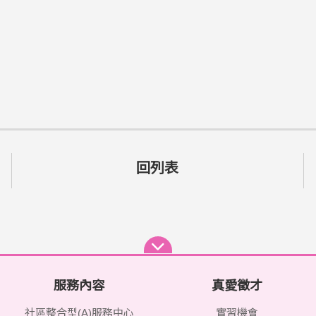
回列表
服務內容
真愛徵才
社區整合型(A)服務中心
實習機會