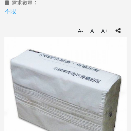
需求數量：
不限
A-
A
A+