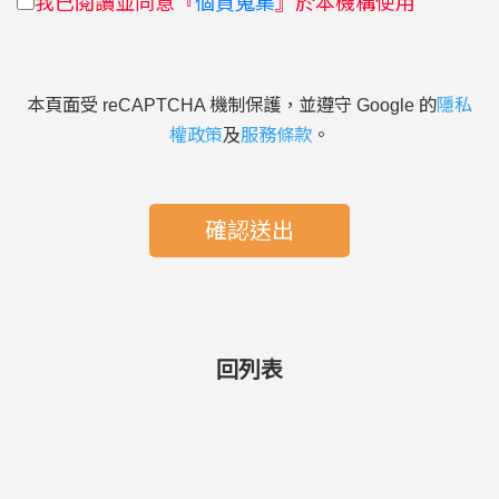
我已閱讀並同意『
個資蒐集
』於本機構使用
本頁面受 reCAPTCHA 機制保護，並遵守 Google 的
隱私
權政策
及
服務條款
。
確認送出
回列表