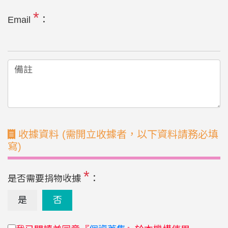
*
Email
：
收據資料 (需開立收據者，以下資料請務必填
寫)
*
是否需要捐物收據
：
是
否