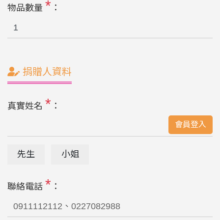
*
物品數量
：
捐贈人資料
*
真實姓名
：
會員登入
先生
小姐
*
聯絡電話
：