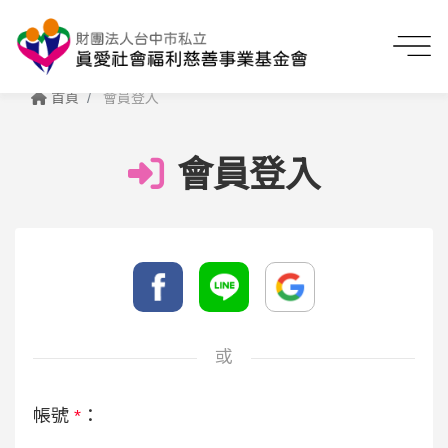
首頁
會員登入
會員登入
或
帳號
*
：