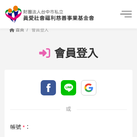
首頁
會員登入
會員登入
或
帳號
*
：