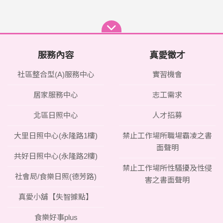
服務內容
真愛徵才
社區整合型(A)服務中心
實習機會
居家服務中心
志工需求
北區日照中心
人才招募
大里日照中心(永隆路1樓)
禁止工作場所職場霸凌之書
面聲明
共好日照中心(永隆路2樓)
禁止工作場所性騷擾及性侵
社會局/食樂日照(德芳路)
害之書面聲明
真愛小舖【失智據點】
食樂好事plus