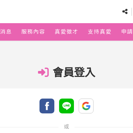
消息
服務內容
真愛徵才
支持真愛
申請
會員登入
或