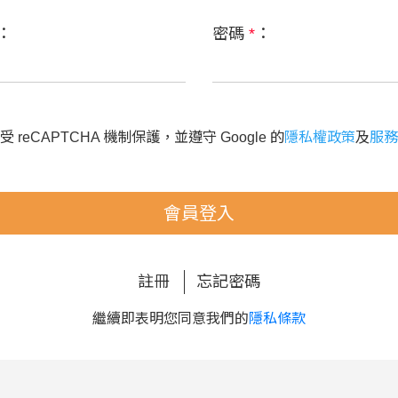
：
密碼
*
：
 reCAPTCHA 機制保護，並遵守 Google 的
隱私權政策
及
服務
會員登入
註冊
忘記密碼
繼續即表明您同意我們的
隱私條款