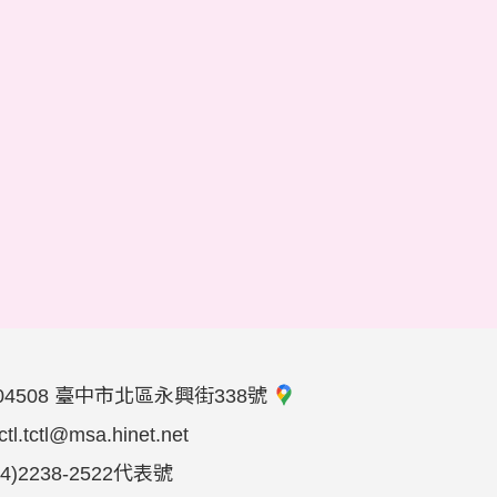
04508 臺中市北區永興街338號
tctl.tctl@msa.hinet.net
04)2238-2522代表號