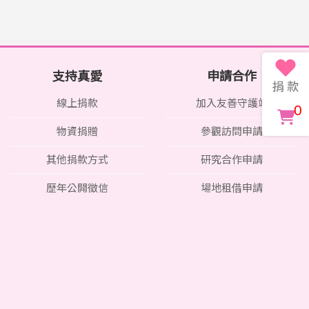
支持真愛
申請合作
線上捐款
加入友善守護站
0
物資捐贈
參觀訪問申請
其他捐款方式
研究合作申請
歷年公開徵信
場地租借申請