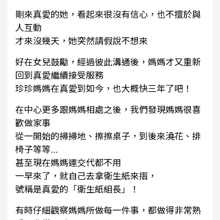
剛來真愛的她，看起來很沒有信心，也不擅於與
人互動
才來沒幾天，她突然請假說不想來
好在女兒鼓勵，經過彼此溝通後，媽媽才又重新
回到真愛繼續接受服務
珍珍媽媽在真愛到如今，也大概快三年了吧！
在中心更多跟媽媽相處之後，我們發現媽媽很喜
歡做家事
從一開始的掃掃地、擦擦桌子，到後來澆花、排
椅子等等...
甚至現在媽媽連交代都不用
一早來了，就自己去拿衛生紙來摺，
號稱是真愛的「衛生紙組長」！
有時仔細觀察媽媽所做每一件事，都做得非常熟