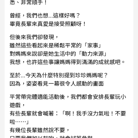
悉、非常順手！
曾經，我們也想...這樣好嗎？
畢竟長輩來真愛是接受照顧呀！
但後來我們卻發現，
雖然這些看起來是稀鬆平常的「家事」
對媽媽來說卻是她生活中的「動力來源」
我想，也許這些事讓媽媽得到滿滿的成就感吧。
至於...今天為什麼特別提到珍珍媽媽呢？
因為，姿姿看見一幕很令人感動的畫面
平常帶完體適能活動後，我們都會安排長輩玩小
遊戲，
有些長輩就會喊著：「啊！我手沒力氣啦！不要
啦⋯⋯」
有幾位長輩雖然說不要，