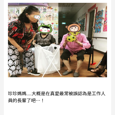
珍珍媽媽....大概是在真愛最常被誤認為是工作人
員的長輩了吧⋯！