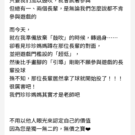
只要我們加以鼓吹，就會試著參與
但總有一、兩個長輩，是無論我們怎麼說都不肯
參與遊戲的
而今天，
就在我準備放棄「鼓吹」的時候，轉過身⋯⋯
卻看見珍珍媽媽蹲在那位長輩的對面，
並把遊戲門檻設的「超低」，
然後比手畫腳的「引導」剛剛不願參與遊戲的長
輩投球
殊不知，那位長輩居然拿了球就開始投了！！！
很厲害吧！
我們珍珍媽媽其實才是老師吧
不用以他人眼光來認定自己的價值
因為您是獨一無二的，無價之寶❤️