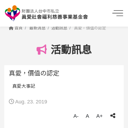
首頁
最新消息
活動訊息
真愛，價值の認定
活動訊息
真愛，價值の認定
真愛大事記
Aug. 23. 2019
A-
A
A+