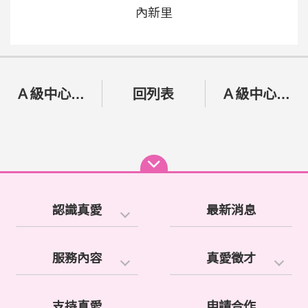
內新里
Ａ級中心115年01月份輪派資訊公告
回列表
Ａ級中心115年02月份輪派資訊公告
認識真愛
最新消息
服務內容
真愛徵才
支持真愛
申請合作